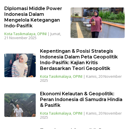
Diplomasi Middle Power
Indonesia Dalam
Mengelola Ketegangan
Indo-Pasifik
Kota Tasikmalaya
,
OPINI
|
Jumat,
21 November 2025
Kepentingan & Posisi Strategis
Indonesia Dalam Peta Geopolitik
Indo-Pasifik: Kajian Kritis
Berdasarkan Teori Geopolitik
Kota Tasikmalaya
,
OPINI
|
Kamis, 20 November
2025
Ekonomi Kelautan & Geopolitik:
Peran Indonesia di Samudra Hindia
& Pasifik
Kota Tasikmalaya
,
OPINI
|
Kamis, 20 November
2025