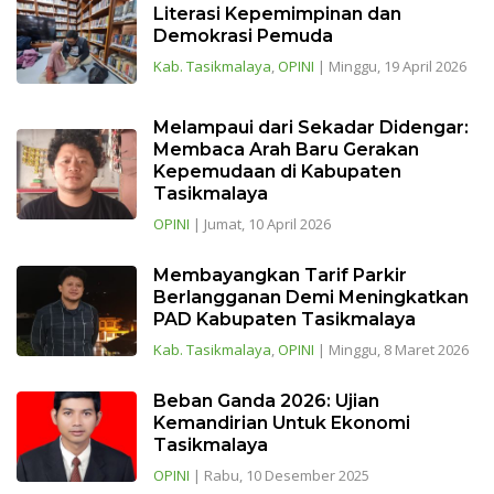
Literasi Kepemimpinan dan
Demokrasi Pemuda
Kab. Tasikmalaya
,
OPINI
|
Minggu, 19 April 2026
Melampaui dari Sekadar Didengar:
Membaca Arah Baru Gerakan
Kepemudaan di Kabupaten
Tasikmalaya
OPINI
|
Jumat, 10 April 2026
Membayangkan Tarif Parkir
Berlangganan Demi Meningkatkan
PAD Kabupaten Tasikmalaya
Kab. Tasikmalaya
,
OPINI
|
Minggu, 8 Maret 2026
Beban Ganda 2026: Ujian
Kemandirian Untuk Ekonomi
Tasikmalaya
OPINI
|
Rabu, 10 Desember 2025