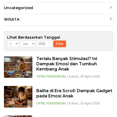
Uncategorized
WISATA
Lihat Berdasarkan Tanggal
Terlalu Banyak Stimulasi? Ini
Dampak Emosi dan Tumbuh
Kembang Anak
OPINI
,
PENDIDIKAN
|
Kamis, 30 April 2026
Balita di Era Scroll: Dampak Gadget
pada Emosi Anak
OPINI
,
PENDIDIKAN
|
Kamis, 30 April 2026