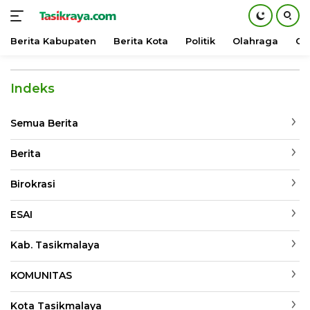
Berita Kabupaten
Berita Kota
Politik
Olahraga
Ot
Langsung
ke
Indeks
konten
Semua Berita
Berita
Birokrasi
ESAI
Kab. Tasikmalaya
KOMUNITAS
Kota Tasikmalaya