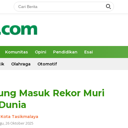
Komunitas
Opini
Pendidikan
Esai
tik
Olahraga
Otomotif
ung Masuk Rekor Muri
Dunia
-
Kota Tasikmalaya
gu, 26 Oktober 2025