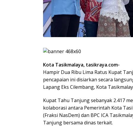
Kota Tasikmalaya, tasikraya.com-
Hampir Dua Ribu Lima Ratus Kupat Tan
pencapaian ini disiarkan secara langsu
Lapang Eks Cilembang, Kota Tasikmalay
Kupat Tahu Tanjung sebanyak 2.417 menj
kolaborasi antara Pemerintah Kota Tasi
(Fraksi NasDem) dan BPC ICA Tasikmala
Tanjung bersama dinas terkait.