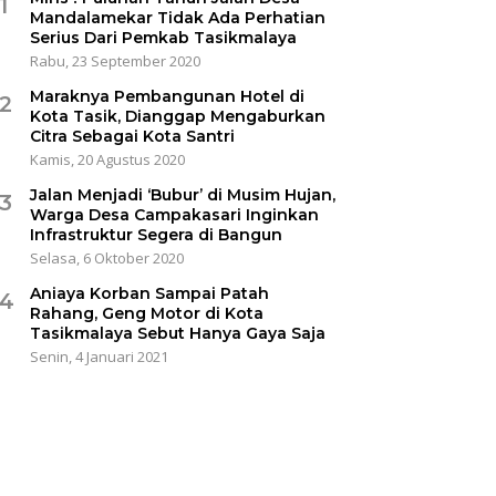
1
Mandalamekar Tidak Ada Perhatian
Serius Dari Pemkab Tasikmalaya
Rabu, 23 September 2020
Maraknya Pembangunan Hotel di
2
Kota Tasik, Dianggap Mengaburkan
Citra Sebagai Kota Santri
Kamis, 20 Agustus 2020
Jalan Menjadi ‘Bubur’ di Musim Hujan,
3
Warga Desa Campakasari Inginkan
Infrastruktur Segera di Bangun
Selasa, 6 Oktober 2020
Aniaya Korban Sampai Patah
4
Rahang, Geng Motor di Kota
Tasikmalaya Sebut Hanya Gaya Saja
Senin, 4 Januari 2021