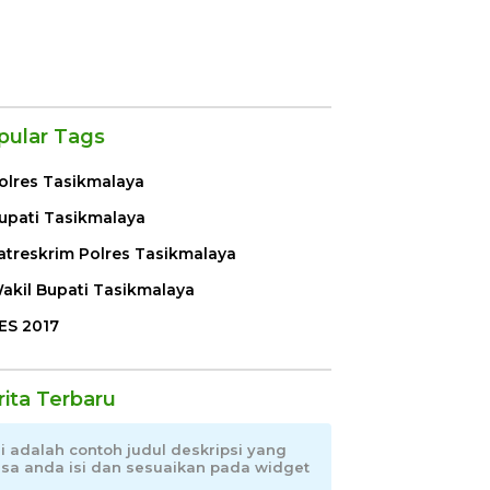
pular Tags
olres Tasikmalaya
upati Tasikmalaya
atreskrim Polres Tasikmalaya
akil Bupati Tasikmalaya
ES 2017
rita Terbaru
ni adalah contoh judul deskripsi yang
isa anda isi dan sesuaikan pada widget