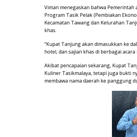
Viman menegaskan bahwa Pemerintah a
Program Tasik Pelak (Pembiakan Ekonom
Kecamatan Tawang dan Kelurahan Tanj
khas.
“Kupat Tanjung akan dimasukkan ke da
hotel, dan sajian khas di berbagai acar
Akibat pencapaian sekarang, Kupat Tan
Kuliner Tasikmalaya, tetapi juga bukti n
membawa nama daerah ke panggung du