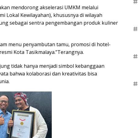
#
kan mendorong akselerasi UMKM melalui
i Lokal Kewilayahan), khususnya di wilayah
ung sebagai sentra pengembangan produk kuliner
#
lam menu penyambutan tamu, promosi di hotel-
a resmi Kota Tasikmalaya.”Terangnya.
#
jung tidak hanya menjadi simbol kebanggaan
yata bahwa kolaborasi dan kreativitas bisa
nia.
#