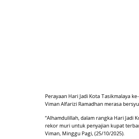
Perayaan Hari Jadi Kota Tasikmalaya ke
Viman Alfarizi Ramadhan merasa bersyuk
“Alhamdulillah, dalam rangka Hari Jadi 
rekor muri untuk penyajian kupat terban
Viman, Minggu Pagi, (25/10/2025).