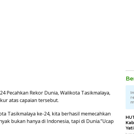
Ber
-24 Pecahkan Rekor Dunia, Walikota Tasikmalaya,
I
r
ur atas capaian tersebut.
m
Kota Tasikmalaya ke-24, kita berhasil memecahkan
HUT
yak bukan hanya di Indonesia, tapi di Dunia.”Ucap
Kab
Yat