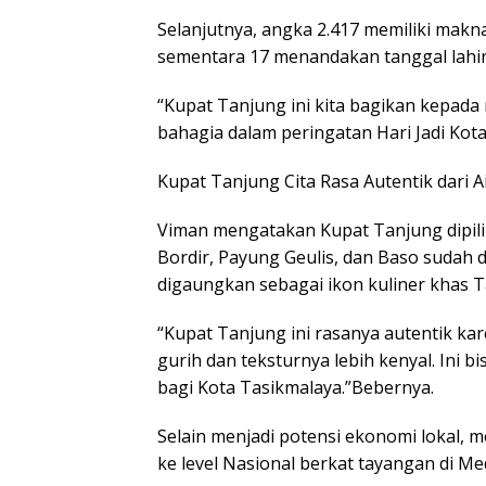
Selanjutnya, angka 2.417 memiliki mak
sementara 17 menandakan tanggal lahir
“Kupat Tanjung ini kita bagikan kepad
bahagia dalam peringatan Hari Jadi Kot
Kupat Tanjung Cita Rasa Autentik dari A
Viman mengatakan Kupat Tanjung dipili
Bordir, Payung Geulis, dan Baso sudah di
digaungkan sebagai ikon kuliner khas T
“Kupat Tanjung ini rasanya autentik kar
gurih dan teksturnya lebih kenyal. Ini
bagi Kota Tasikmalaya.”Bebernya.
Selain menjadi potensi ekonomi lokal,
ke level Nasional berkat tayangan di Me