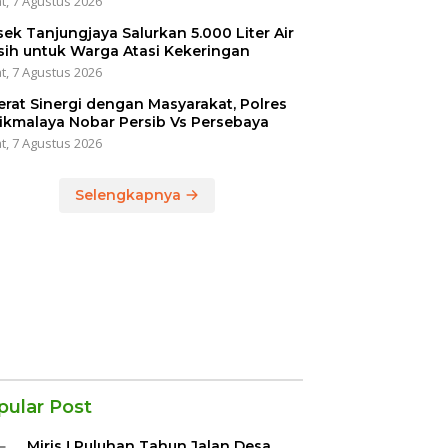
t, 7 Agustus 2026
sek Tanjungjaya Salurkan 5.000 Liter Air
sih untuk Warga Atasi Kekeringan
t, 7 Agustus 2026
erat Sinergi dengan Masyarakat, Polres
ikmalaya Nobar Persib Vs Persebaya
t, 7 Agustus 2026
Selengkapnya
pular Post
Miris ! Puluhan Tahun Jalan Desa