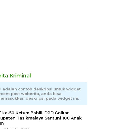
ita Kriminal
ni adalah contoh deskripsi untuk widget
ecent post wpberita, anda bisa
emasukkan deskripsi pada widget ini.
 ke-50 Ketum Bahlil, DPD Golkar
upaten Tasikmalaya Santuni 100 Anak
im