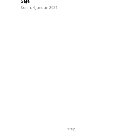
Saja
Senin, 4 Januari 2021
tutup