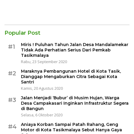
Popular Post
Miris ! Puluhan Tahun Jalan Desa Mandalamekar
#1
Tidak Ada Perhatian Serius Dari Pemkab
Tasikmalaya
Rabu, 23 September 2020
Maraknya Pembangunan Hotel di Kota Tasik,
#2
Dianggap Mengaburkan Citra Sebagai Kota
Santri
Kamis, 20 Agustus 2020
Jalan Menjadi ‘Bubur’ di Musim Hujan, Warga
#3
Desa Campakasari Inginkan Infrastruktur Segera
di Bangun
Selasa, 6 Oktober 2020
Aniaya Korban Sampai Patah Rahang, Geng
#4
Motor di Kota Tasikmalaya Sebut Hanya Gaya