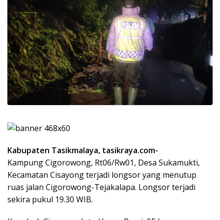
Kabupaten Tasikmalaya, tasikraya.com-
Kampung Cigorowong, Rt06/Rw01, Desa Sukamukti,
Kecamatan Cisayong terjadi longsor yang menutup
ruas jalan Cigorowong-Tejakalapa. Longsor terjadi
sekira pukul 19.30 WIB.