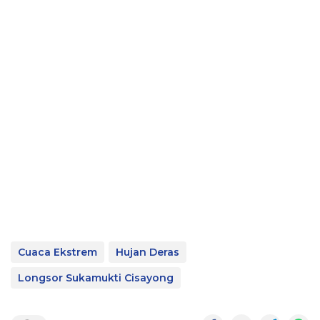
Cuaca Ekstrem
Hujan Deras
Longsor Sukamukti Cisayong