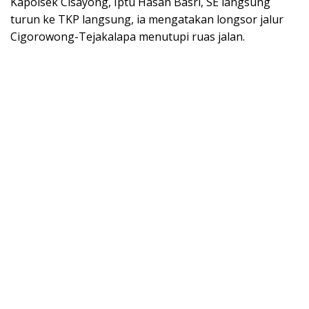
Kapolsek Cisayong, Iptu Hasan Basri, SE langsung
turun ke TKP langsung, ia mengatakan longsor jalur
Cigorowong-Tejakalapa menutupi ruas jalan.