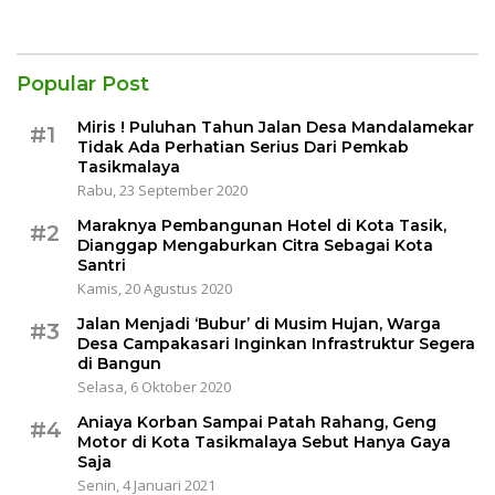
Popular Post
Miris ! Puluhan Tahun Jalan Desa Mandalamekar
#1
Tidak Ada Perhatian Serius Dari Pemkab
Tasikmalaya
Rabu, 23 September 2020
Maraknya Pembangunan Hotel di Kota Tasik,
#2
Dianggap Mengaburkan Citra Sebagai Kota
Santri
Kamis, 20 Agustus 2020
Jalan Menjadi ‘Bubur’ di Musim Hujan, Warga
#3
Desa Campakasari Inginkan Infrastruktur Segera
di Bangun
Selasa, 6 Oktober 2020
Aniaya Korban Sampai Patah Rahang, Geng
#4
Motor di Kota Tasikmalaya Sebut Hanya Gaya
Saja
Senin, 4 Januari 2021